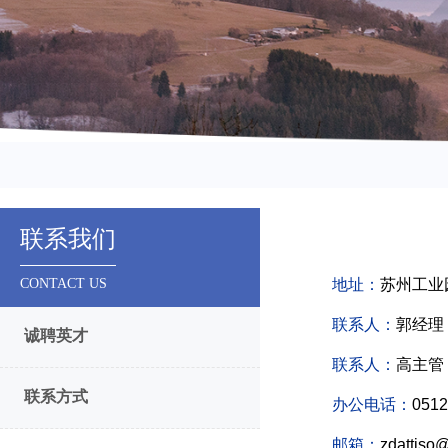
联系我们
CONTACT US
地址：
苏州工业
联系人：
郭经理
诚聘英才
联系人：
高主管
联系方式
办公电话：
0512
邮箱：
zdattiso